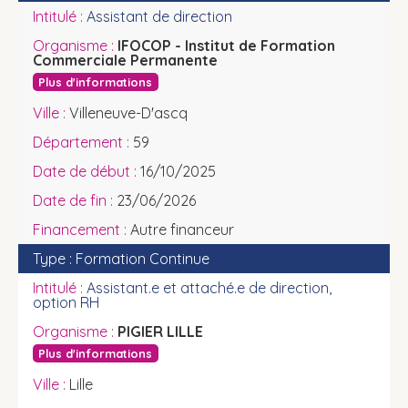
Assistant de direction
IFOCOP - Institut de Formation
Commerciale Permanente
Plus d'informations
Villeneuve-D'ascq
59
16/10/2025
23/06/2026
Autre financeur
Formation Continue
Assistant.e et attaché.e de direction,
option RH
PIGIER LILLE
Plus d'informations
Lille