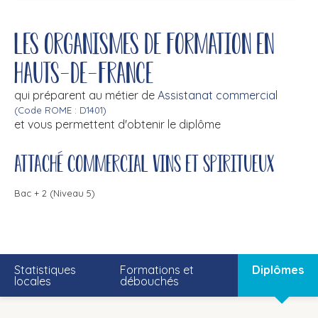
Les organismes de formation en
Hauts-de-France
qui préparent au métier de
Assistanat commercial
(Code ROME : D1401)
et vous permettent d'obtenir le diplôme
Attaché commercial vins et spiritueux
Bac + 2 (Niveau 5)
Statistiques
Formations et
Diplômes
locales
débouchés