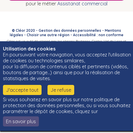
pour le métier
Assistanat commercial
© Cléor 2020 -
Gestion des données personnelles
-
Mentions
légales
-
Choisir une autre région
-
Accessibilité : non conforme
Cléor est un outil développé par les régions Bretagne, Centre-Val de Loire et
Bourgogne-Franche-Comté et leurs Carif-Oref associés.
Utilisation des cookies
En poursuivant votre navigation, vous acceptez l'utilisation
de cookies ou technologies similaires,
pour la diffusion de contenus ciblés et pertinents (vidéos,
boutons de partage…) ainsi que pour la réalisation de
statistiques de visites.
J'accepte tout
Je refuse
Si vous souhaitez en savoir plus sur notre politique de
protection des données personnelles, ou si vous souhaitez
paramétrer le dépôt de cookies, cliquez sur
En savoir plus