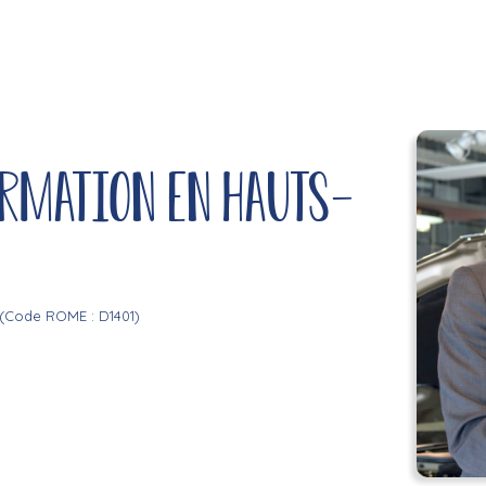
ormation en Hauts-
(Code ROME : D1401)