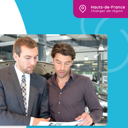
Hauts-de-France
Changer de région