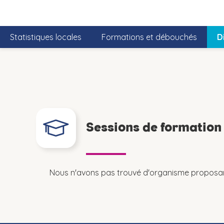
Statistiques locales
Formations et débouchés
D
Sessions de formatio
Nous n'avons pas trouvé d'organisme proposan