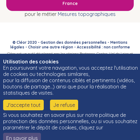
France
pour le métier
Mesures topographiques
© Cléor 2020 -
Gestion des données personnelles
-
Mentions
légales
-
Choisir une autre région
-
Accessibilité : non conforme
Cléor est un outil développé par les régions Bretagne, Centre-Val de Loire et
Bourgogne-Franche-Comté et leurs Carif-Oref associés.
Utilisation des cookies
En poursuivant votre navigation, vous acceptez l'utilisation
de cookies ou technologies similaires,
pour la diffusion de contenus ciblés et pertinents (vidéos,
boutons de partage…) ainsi que pour la réalisation de
statistiques de visites.
J'accepte tout
Je refuse
Si vous souhaitez en savoir plus sur notre politique de
protection des données personnelles, ou si vous souhaitez
paramétrer le dépôt de cookies, cliquez sur
En savoir plus