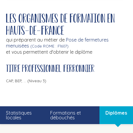
Les organismes de formation en
Hauts-de-France
qui préparent au métier de
Pose de fermetures
menuisées
(Code ROME : F1607)
et vous permettent d'obtenir le diplôme
Titre professionnel ferronnier
CAP, BEP, ... (Niveau 3)
Statistiques
Formations et
Diplômes
locales
débouchés