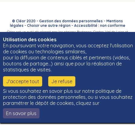
© Cléor 2020 -
Gestion des données personnelles
-
Mentions
légales
-
Choisir une autre région
-
Accessibilité : non conforme
Cléor est un outil développé par les régions Bretagne, Centre-Val de Loire et
Bourgogne-Franche-Comté et leurs Carif-Oref associés.
Utilisation des cookies
En poursuivant votre navigation, vous acceptez l'utilisation
de cookies ou technologies similaires,
pour la diffusion de contenus ciblés et pertinents (vidéos,
boutons de partage…) ainsi que pour la réalisation de
statistiques de visites.
J'accepte tout
Je refuse
Si vous souhaitez en savoir plus sur notre politique de
protection des données personnelles, ou si vous souhaitez
paramétrer le dépôt de cookies, cliquez sur
En savoir plus