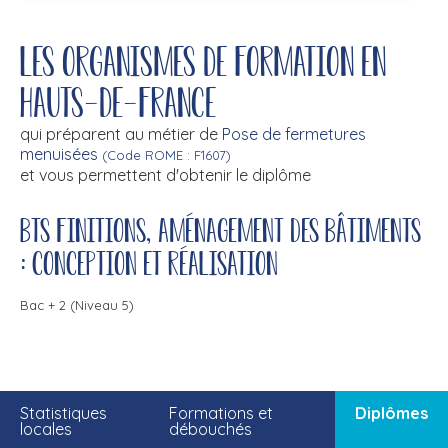
Les organismes de formation en
Hauts-de-France
qui préparent au métier de
Pose de fermetures
menuisées
(Code ROME : F1607)
et vous permettent d'obtenir le diplôme
BTS finitions, aménagement des bâtiments
: conception et réalisation
Bac + 2 (Niveau 5)
Statistiques
Formations et
Diplômes
locales
débouchés