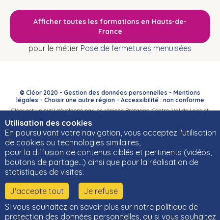
Afficher toutes les formations en Hauts-de-
France
pour le métier
Pose de fermetures menuisées
© Cléor 2020 -
Gestion des données personnelles
-
Mentions
légales
-
Choisir une autre région
-
Accessibilité : non conforme
Cléor est un outil développé par les régions Bretagne, Centre-Val de Loire et
Bourgogne-Franche-Comté et leurs Carif-Oref associés.
Utilisation des cookies
En poursuivant votre navigation, vous acceptez l'utilisation
de cookies ou technologies similaires,
pour la diffusion de contenus ciblés et pertinents (vidéos,
boutons de partage…) ainsi que pour la réalisation de
statistiques de visites.
J'accepte tout
Je refuse
Si vous souhaitez en savoir plus sur notre politique de
protection des données personnelles, ou si vous souhaitez