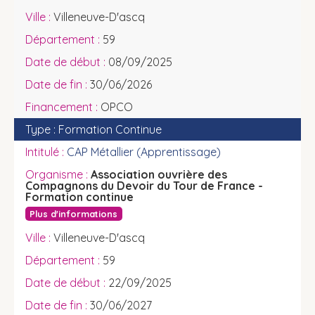
Villeneuve-D'ascq
59
08/09/2025
30/06/2026
OPCO
Formation Continue
CAP Métallier (Apprentissage)
Association ouvrière des
Compagnons du Devoir du Tour de France -
Formation continue
Plus d'informations
Villeneuve-D'ascq
59
22/09/2025
30/06/2027