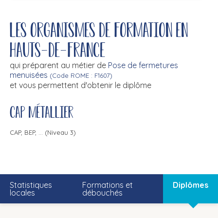
Les organismes de formation en
Hauts-de-France
qui préparent au métier de
Pose de fermetures
menuisées
(Code ROME : F1607)
et vous permettent d'obtenir le diplôme
CAP métallier
CAP, BEP, ... (Niveau 3)
Statistiques
Formations et
Diplômes
locales
débouchés