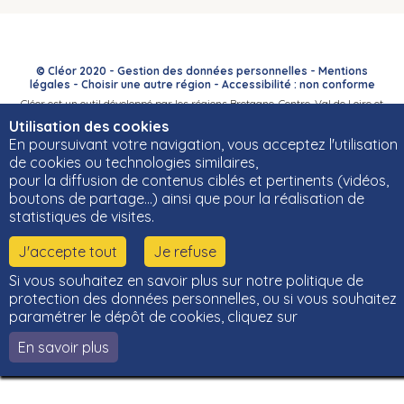
© Cléor 2020 -
Gestion des données personnelles
-
Mentions
légales
-
Choisir une autre région
-
Accessibilité : non conforme
Cléor est un outil développé par les régions Bretagne, Centre-Val de Loire et
Bourgogne-Franche-Comté et leurs Carif-Oref associés.
Utilisation des cookies
En poursuivant votre navigation, vous acceptez l'utilisation
de cookies ou technologies similaires,
pour la diffusion de contenus ciblés et pertinents (vidéos,
boutons de partage…) ainsi que pour la réalisation de
statistiques de visites.
J'accepte tout
Je refuse
Si vous souhaitez en savoir plus sur notre politique de
protection des données personnelles, ou si vous souhaitez
paramétrer le dépôt de cookies, cliquez sur
En savoir plus