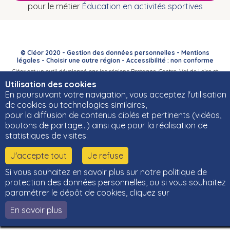
pour le métier
Éducation en activités sportives
© Cléor 2020 -
Gestion des données personnelles
-
Mentions
légales
-
Choisir une autre région
-
Accessibilité : non conforme
Cléor est un outil développé par les régions Bretagne, Centre-Val de Loire et
Bourgogne-Franche-Comté et leurs Carif-Oref associés.
Utilisation des cookies
En poursuivant votre navigation, vous acceptez l'utilisation
de cookies ou technologies similaires,
pour la diffusion de contenus ciblés et pertinents (vidéos,
boutons de partage…) ainsi que pour la réalisation de
statistiques de visites.
J'accepte tout
Je refuse
Si vous souhaitez en savoir plus sur notre politique de
protection des données personnelles, ou si vous souhaitez
paramétrer le dépôt de cookies, cliquez sur
En savoir plus