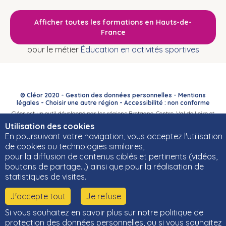
Afficher toutes les formations en Hauts-de-
France
pour le métier
Éducation en activités sportives
© Cléor 2020 -
Gestion des données personnelles
-
Mentions
légales
-
Choisir une autre région
-
Accessibilité : non conforme
Cléor est un outil développé par les régions Bretagne, Centre-Val de Loire et
Bourgogne-Franche-Comté et leurs Carif-Oref associés.
Utilisation des cookies
En poursuivant votre navigation, vous acceptez l'utilisation
de cookies ou technologies similaires,
pour la diffusion de contenus ciblés et pertinents (vidéos,
boutons de partage…) ainsi que pour la réalisation de
statistiques de visites.
J'accepte tout
Je refuse
Si vous souhaitez en savoir plus sur notre politique de
protection des données personnelles, ou si vous souhaitez