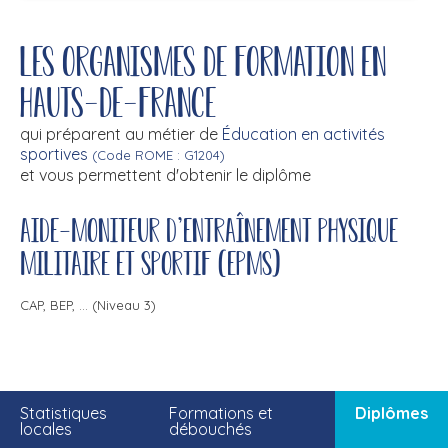
Les organismes de formation en
Hauts-de-France
qui préparent au métier de
Éducation en activités
sportives
(Code ROME : G1204)
et vous permettent d'obtenir le diplôme
Aide-moniteur d'entraînement physique
militaire et sportif (EPMS)
CAP, BEP, ... (Niveau 3)
Statistiques
Formations et
Diplômes
locales
débouchés