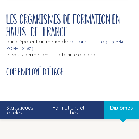
Les organismes de formation en
Hauts-de-France
qui préparent au métier de
Personnel d'étage
(Code
ROME : G1501)
et vous permettent d'obtenir le diplôme
CQP employé d'étage
Statistiques
Formations et
Diplômes
locales
débouchés