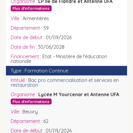
LP Ile de Flandre et Antenne UFA
Plus d'informations
Armentières
59
01/09/2026
30/06/2028
Etat - Ministère de l'éducation
nationale
Formation Continue
Bac pro commercialisation et services en
restauration
Lycée M Yourcenar et Antenne UFA
Plus d'informations
Beuvry
62
01/09/2026