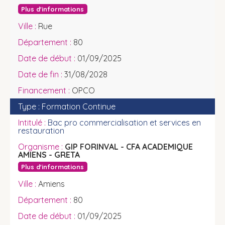
Plus d'informations
Rue
80
01/09/2025
31/08/2028
OPCO
Formation Continue
Bac pro commercialisation et services en
restauration
GIP FORINVAL - CFA ACADEMIQUE
AMIENS - GRETA
Plus d'informations
Amiens
80
01/09/2025