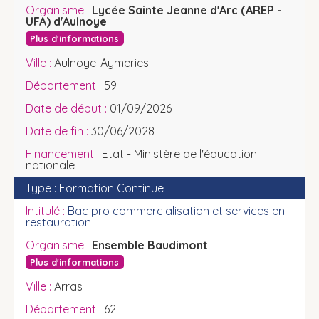
Lycée Sainte Jeanne d'Arc (AREP -
UFA) d'Aulnoye
Plus d'informations
Aulnoye-Aymeries
59
01/09/2026
30/06/2028
Etat - Ministère de l'éducation
nationale
Formation Continue
Bac pro commercialisation et services en
restauration
Ensemble Baudimont
Plus d'informations
Arras
62