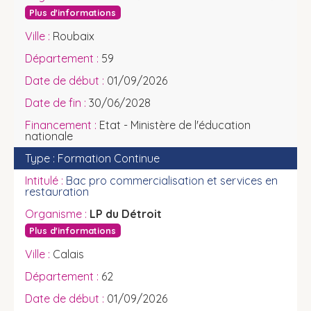
Plus d'informations
Roubaix
59
01/09/2026
30/06/2028
Etat - Ministère de l'éducation
nationale
Formation Continue
Bac pro commercialisation et services en
restauration
LP du Détroit
Plus d'informations
Calais
62
01/09/2026