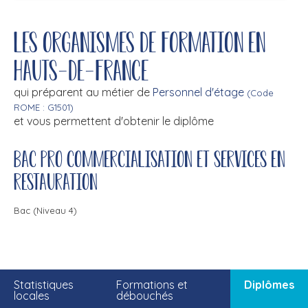
Les organismes de formation en
Hauts-de-France
qui préparent au métier de
Personnel d'étage
(Code
ROME : G1501)
et vous permettent d'obtenir le diplôme
Bac pro commercialisation et services en
restauration
Bac (Niveau 4)
Statistiques
Formations et
Diplômes
locales
débouchés