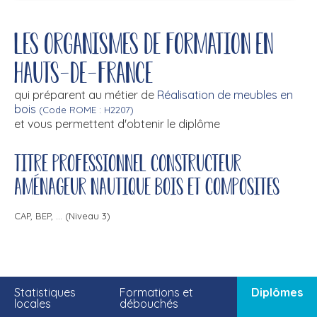
Les organismes de formation en
Hauts-de-France
qui préparent au métier de
Réalisation de meubles en
bois
(Code ROME : H2207)
et vous permettent d'obtenir le diplôme
Titre professionnel constructeur
aménageur nautique bois et composites
CAP, BEP, ... (Niveau 3)
Statistiques
Formations et
Diplômes
locales
débouchés