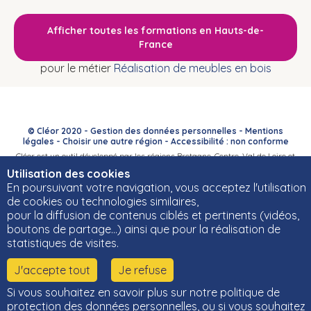
Afficher toutes les formations en Hauts-de-
France
pour le métier
Réalisation de meubles en bois
© Cléor 2020 -
Gestion des données personnelles
-
Mentions
légales
-
Choisir une autre région
-
Accessibilité : non conforme
Cléor est un outil développé par les régions Bretagne, Centre-Val de Loire et
Bourgogne-Franche-Comté et leurs Carif-Oref associés.
Utilisation des cookies
En poursuivant votre navigation, vous acceptez l'utilisation
de cookies ou technologies similaires,
pour la diffusion de contenus ciblés et pertinents (vidéos,
boutons de partage…) ainsi que pour la réalisation de
statistiques de visites.
J'accepte tout
Je refuse
Si vous souhaitez en savoir plus sur notre politique de
protection des données personnelles, ou si vous souhaitez