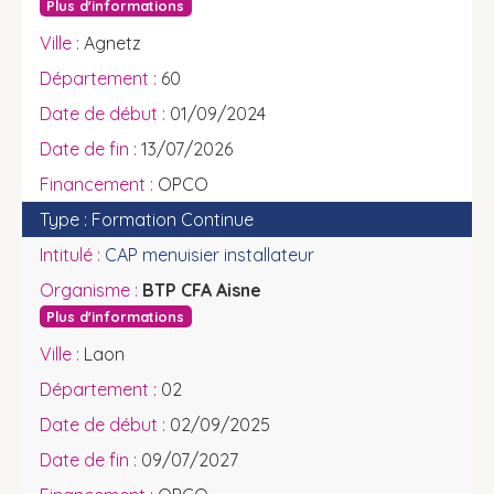
Plus d'informations
Agnetz
60
01/09/2024
13/07/2026
OPCO
Formation Continue
CAP menuisier installateur
BTP CFA Aisne
Plus d'informations
Laon
02
02/09/2025
09/07/2027