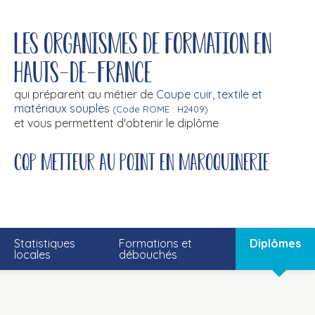
Les organismes de formation en
Hauts-de-France
qui préparent au métier de
Coupe cuir, textile et
matériaux souples
(Code ROME : H2409)
et vous permettent d'obtenir le diplôme
CQP metteur au point en maroquinerie
Statistiques
Formations et
Diplômes
locales
débouchés