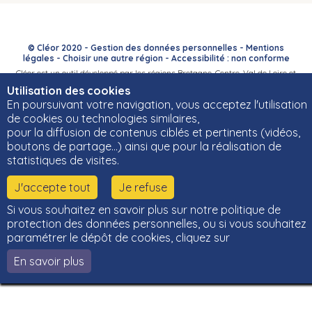
© Cléor 2020 -
Gestion des données personnelles
-
Mentions
légales
-
Choisir une autre région
-
Accessibilité : non conforme
Cléor est un outil développé par les régions Bretagne, Centre-Val de Loire et
Bourgogne-Franche-Comté et leurs Carif-Oref associés.
Utilisation des cookies
En poursuivant votre navigation, vous acceptez l'utilisation
de cookies ou technologies similaires,
pour la diffusion de contenus ciblés et pertinents (vidéos,
boutons de partage…) ainsi que pour la réalisation de
statistiques de visites.
J'accepte tout
Je refuse
Si vous souhaitez en savoir plus sur notre politique de
protection des données personnelles, ou si vous souhaitez
paramétrer le dépôt de cookies, cliquez sur
En savoir plus