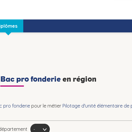
iplômes
n
Bac pro fonderie
en région
c pro fonderie
pour le métier
Pilotage d'unité élémentaire de
r département