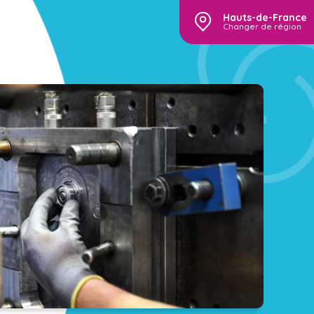
Hauts-de-France
Changer de région