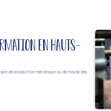
ormation en Hauts-
taire de production mécanique ou de travail des