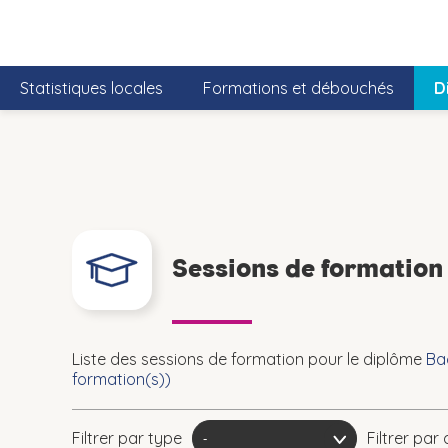
Statistiques locales
Formations et débouchés
D
Sessions de formatio
Liste des sessions de formation pour le diplôme
Ba
formation(s))
Filtrer par type
Filtrer pa