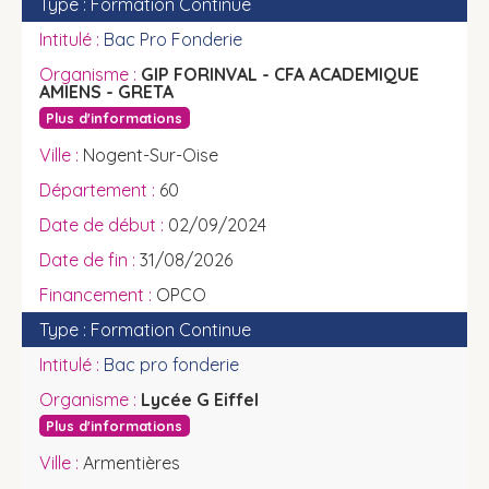
Formation Continue
Bac Pro Fonderie
GIP FORINVAL - CFA ACADEMIQUE
AMIENS - GRETA
Plus d'informations
Nogent-Sur-Oise
60
02/09/2024
31/08/2026
OPCO
Formation Continue
Bac pro fonderie
Lycée G Eiffel
Plus d'informations
Armentières