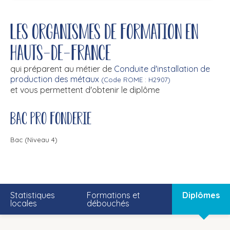
Les organismes de formation en
Hauts-de-France
qui préparent au métier de
Conduite d'installation de
production des métaux
(Code ROME : H2907)
et vous permettent d'obtenir le diplôme
Bac pro fonderie
Bac (Niveau 4)
Statistiques
Formations et
Diplômes
locales
débouchés