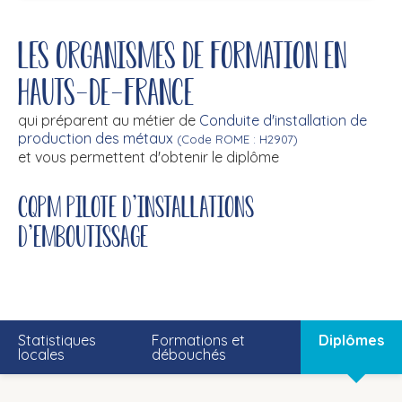
Les organismes de formation en
Hauts-de-France
qui préparent au métier de
Conduite d'installation de
production des métaux
(Code ROME : H2907)
et vous permettent d'obtenir le diplôme
CQPM pilote d'installations
d'emboutissage
Statistiques
Formations et
Diplômes
locales
débouchés