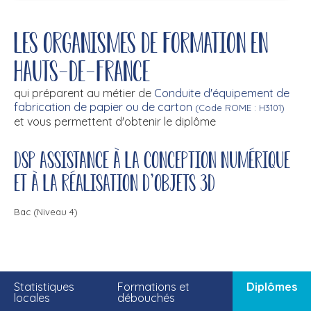
Les organismes de formation en
Hauts-de-France
qui préparent au métier de
Conduite d'équipement de
fabrication de papier ou de carton
(Code ROME : H3101)
et vous permettent d'obtenir le diplôme
DSP assistance à la conception numérique
et à la réalisation d’objets 3D
Bac (Niveau 4)
Statistiques
Formations et
Diplômes
locales
débouchés