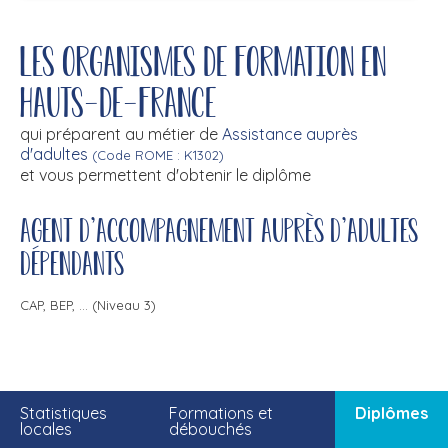
Les organismes de formation en
Hauts-de-France
qui préparent au métier de
Assistance auprès
d'adultes
(Code ROME : K1302)
et vous permettent d'obtenir le diplôme
Agent d'accompagnement auprès d'adultes
dépendants
CAP, BEP, ... (Niveau 3)
Statistiques
Formations et
Diplômes
locales
débouchés