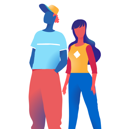
adaptation aux évolutions
techniques et professionnelles.