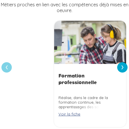
Métiers proches en lien avec les compétences déjà mises en
oeuvre.
›
‹
Formation
professionnelle
Réalise, dans le cadre de la
formation continue, les
apprentissages des savoirs et
des savoir-faire de publics
Voir la fiche
adultes ou jeunes afin de
favoriser leur insertion
professionnelle ou leur