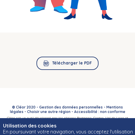
Télécharger le PDF
© Cléor 2020 -
Gestion des données personnelles
-
Mentions
légales
-
Choisir une autre région
-
Accessibilité : non conforme
Cléor est un outil développé par les régions Bretagne, Centre-Val de Loire et
Bourgogne-Franche-Comté et leurs Carif-Oref associés.
Utilisation des cookies
En poursuivant votre navigation, vous acceptez l'utilisation