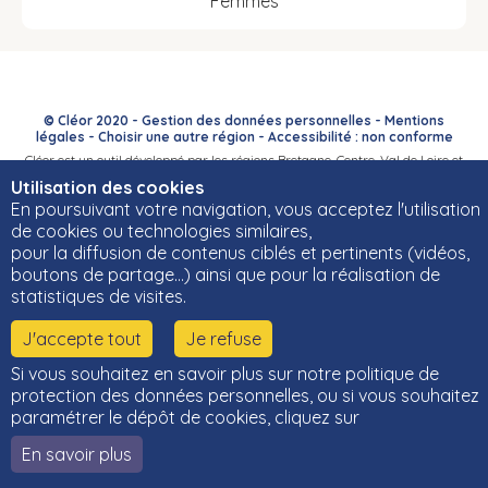
Femmes
© Cléor 2020 -
Gestion des données personnelles
-
Mentions
légales
-
Choisir une autre région
-
Accessibilité : non conforme
Cléor est un outil développé par les régions Bretagne, Centre-Val de Loire et
Bourgogne-Franche-Comté et leurs Carif-Oref associés.
Utilisation des cookies
En poursuivant votre navigation, vous acceptez l'utilisation
de cookies ou technologies similaires,
pour la diffusion de contenus ciblés et pertinents (vidéos,
boutons de partage…) ainsi que pour la réalisation de
statistiques de visites.
J'accepte tout
Je refuse
Si vous souhaitez en savoir plus sur notre politique de
protection des données personnelles, ou si vous souhaitez
paramétrer le dépôt de cookies, cliquez sur
En savoir plus