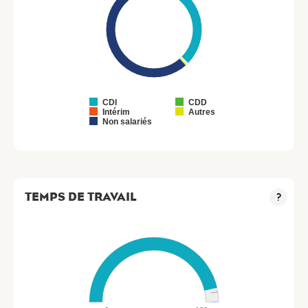
CDI
CDD
Intérim
Autres
Non salariés
TEMPS DE TRAVAIL
?