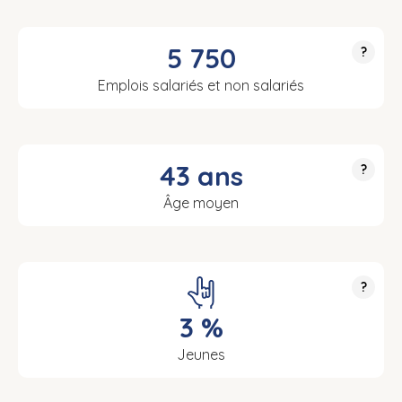
5 750
?
Emplois salariés et non salariés
43 ans
?
Âge moyen
?
3 %
Jeunes