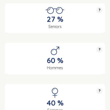
?
27 %
Seniors
?
60 %
Hommes
?
40 %