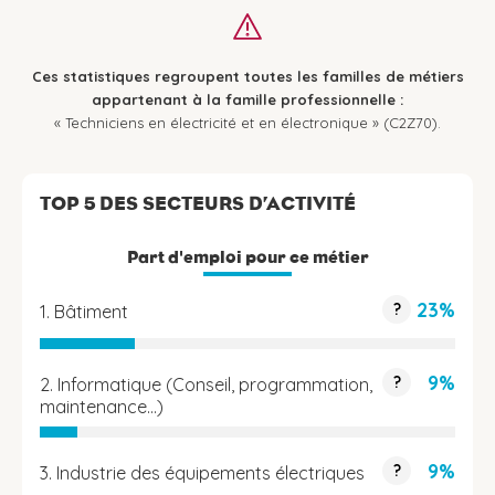
Ces statistiques regroupent toutes les familles de métiers
appartenant à la famille professionnelle :
« Techniciens en électricité et en électronique » (C2Z70).
TOP 5 DES SECTEURS D’ACTIVITÉ
Part d'emploi pour ce métier
23%
?
1. Bâtiment
9%
?
2. Informatique (Conseil, programmation,
maintenance...)
9%
?
3. Industrie des équipements électriques