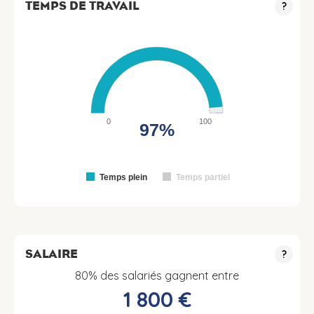
TEMPS DE TRAVAIL
?
0
100
97%
Temps plein
Temps partiel
SALAIRE
?
80% des salariés gagnent entre
1 800 €