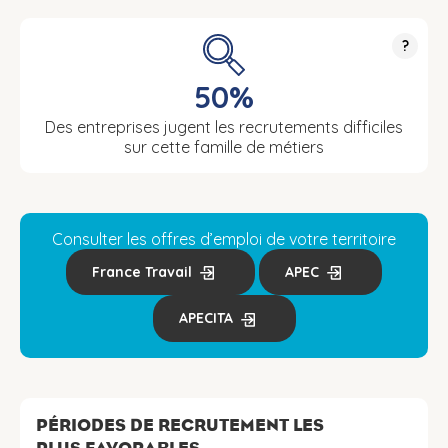
?
50%
Des entreprises jugent les recrutements difficiles
sur cette famille de métiers
Consulter les offres d’emploi de votre territoire
France Travail
APEC
APECITA
PÉRIODES DE RECRUTEMENT LES
PLUS FAVORABLES