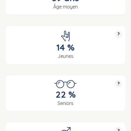
Âge moyen
?
14 %
Jeunes
?
22 %
Seniors
?