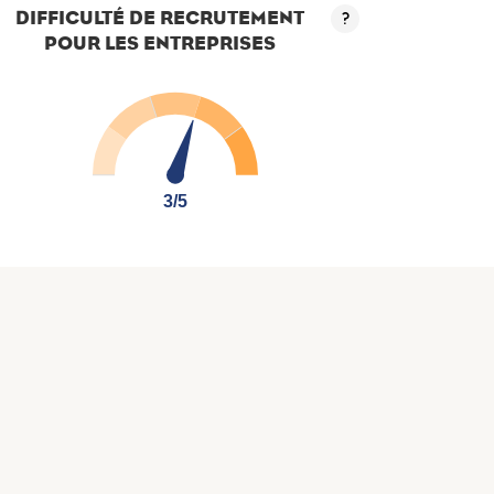
DIFFICULTÉ DE RECRUTEMENT
?
POUR LES ENTREPRISES
3/5
3/5