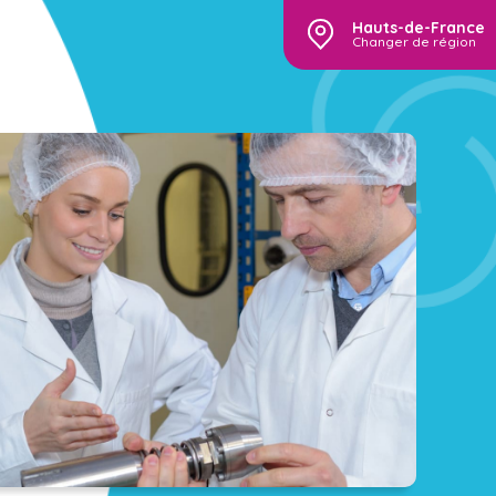
Hauts-de-France
Changer de région