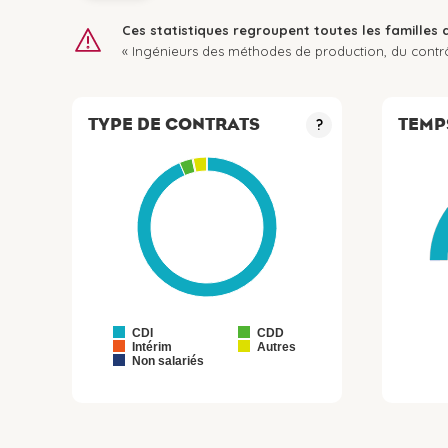
Ces statistiques regroupent toutes les familles 
« Ingénieurs des méthodes de production, du contrô
TYPE DE CONTRATS
TEMP
?
CDI
CDD
Intérim
Autres
Non salariés