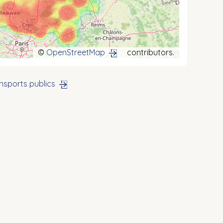
©
OpenStreetMap
contributors.
nsports publics