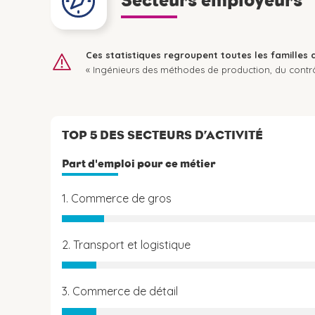
Secteurs employeurs
Ces statistiques regroupent toutes les familles 
« Ingénieurs des méthodes de production, du contrô
TOP 5 DES SECTEURS D’ACTIVITÉ
Part d'emploi pour ce métier
1. Commerce de gros
2. Transport et logistique
3. Commerce de détail