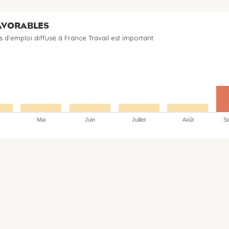
FAVORABLES
s d’emploi diffusé à France Travail est important.
Mai
Juin
Juillet
Août
S