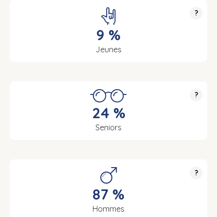
?
9 %
Jeunes
?
24 %
Seniors
?
87 %
Hommes