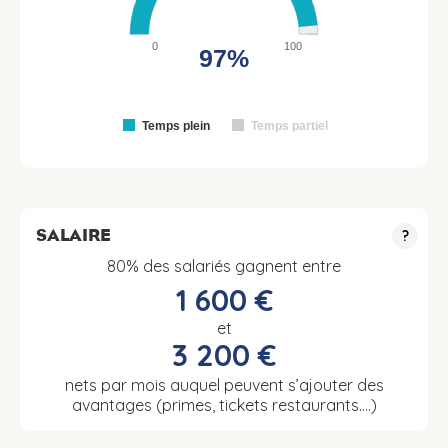
0
100
97%
Temps plein
Temps partiel
SALAIRE
?
80% des salariés gagnent entre
1 600 €
et
3 200 €
nets par mois auquel peuvent s’ajouter des
avantages (primes, tickets restaurants….)