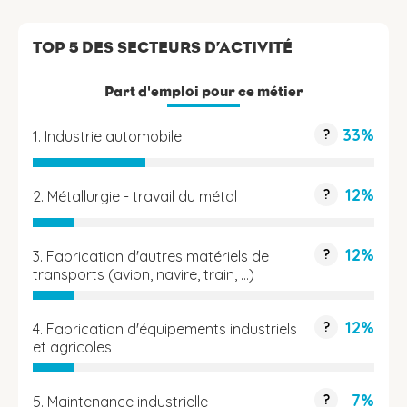
TOP 5 DES SECTEURS D’ACTIVITÉ
Part d'emploi pour ce métier
33%
?
1. Industrie automobile
12%
?
2. Métallurgie - travail du métal
12%
?
3. Fabrication d'autres matériels de
transports (avion, navire, train, …)
12%
?
4. Fabrication d'équipements industriels
et agricoles
7%
?
5. Maintenance industrielle