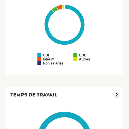
CDI
CDD
Intérim
Autres
Non salariés
TEMPS DE TRAVAIL
?