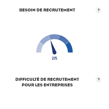
BESOIN DE RECRUTEMENT
?
2/5
2/5
DIFFICULTÉ DE RECRUTEMENT
?
POUR LES ENTREPRISES