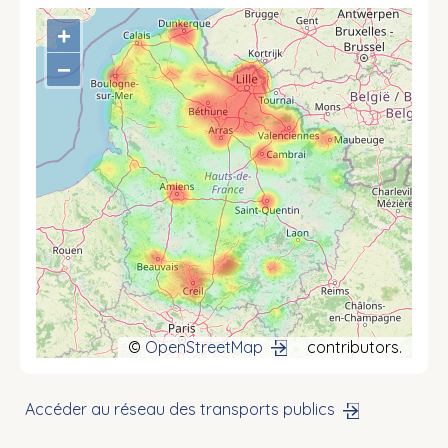
+
−
©
OpenStreetMap
contributors.
Accéder au réseau des transports publics