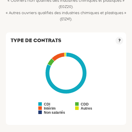
« Ouvriers non qualifiés des industries chimiques et plastiques »
(E0Z20).
« Autres ouvriers qualifiés des industries chimiques et plastiques »
(E1Z41).
TYPE DE CONTRATS
?
CDI
CDD
Intérim
Autres
Non salariés