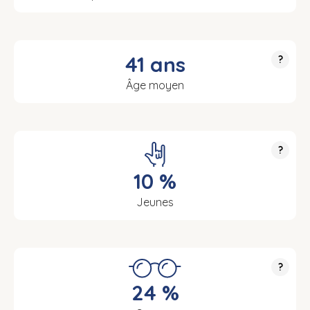
41 ans
?
Âge moyen
?
10 %
Jeunes
?
24 %