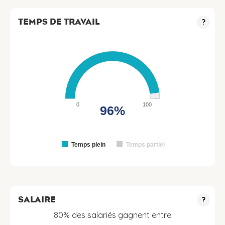
TEMPS DE TRAVAIL
?
0
100
96%
Temps plein
Temps partiel
SALAIRE
?
80% des salariés gagnent entre