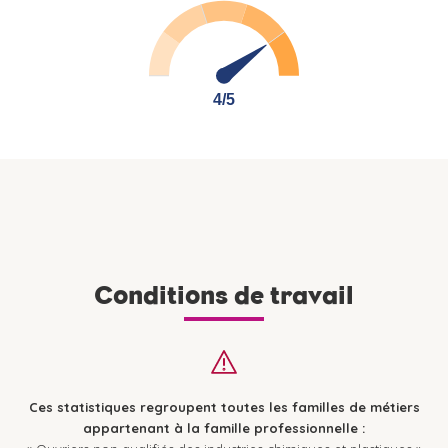
4/5
4/5
Conditions de travail
Ces statistiques regroupent toutes les familles de métiers
appartenant à la famille professionnelle :