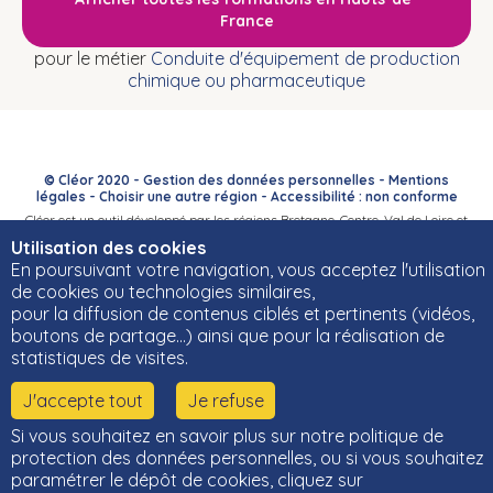
France
pour le métier
Conduite d'équipement de production
chimique ou pharmaceutique
© Cléor 2020 -
Gestion des données personnelles
-
Mentions
légales
-
Choisir une autre région
-
Accessibilité : non conforme
Cléor est un outil développé par les régions Bretagne, Centre-Val de Loire et
Bourgogne-Franche-Comté et leurs Carif-Oref associés.
Utilisation des cookies
En poursuivant votre navigation, vous acceptez l'utilisation
de cookies ou technologies similaires,
pour la diffusion de contenus ciblés et pertinents (vidéos,
boutons de partage…) ainsi que pour la réalisation de
statistiques de visites.
J'accepte tout
Je refuse
Si vous souhaitez en savoir plus sur notre politique de
protection des données personnelles, ou si vous souhaitez
paramétrer le dépôt de cookies, cliquez sur