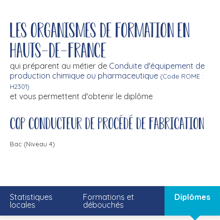
Les organismes de formation en
Hauts-de-France
qui préparent au métier de
Conduite d'équipement de
production chimique ou pharmaceutique
(Code ROME :
H2301)
et vous permettent d'obtenir le diplôme
CQP conducteur de procédé de fabrication
Bac (Niveau 4)
Statistiques
Formations et
Diplômes
locales
débouchés