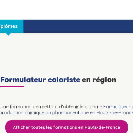
iplômes
n
Formulateur coloriste
en région
une formation permettant d'obtenir le diplôme
Formulateur c
production chimique ou pharmaceutique en Hauts-de-Franc
Afficher toutes les formations en Hauts-de-France