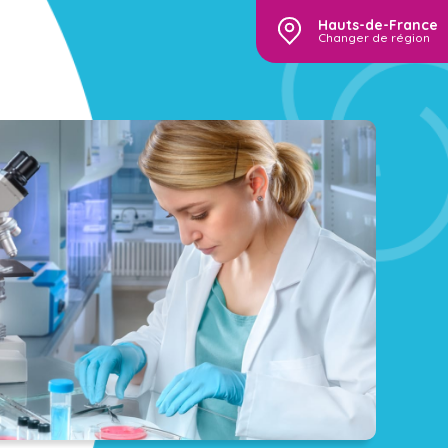
Hauts-de-France
Changer de région