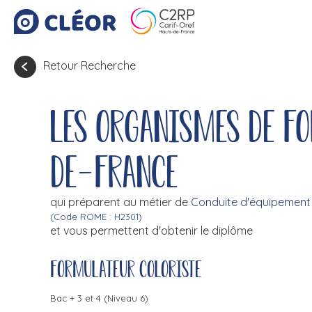
Retour Recherche
Les organismes de f
de-France
qui préparent au métier de
Conduite d'équipement
(Code ROME : H2301)
et vous permettent d'obtenir le diplôme
Formulateur coloriste
Bac + 3 et 4 (Niveau 6)