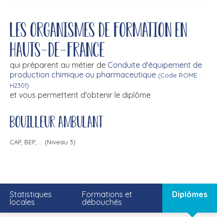
Les organismes de formation en
Hauts-de-France
qui préparent au métier de
Conduite d'équipement de
production chimique ou pharmaceutique
(Code ROME :
H2301)
et vous permettent d'obtenir le diplôme
Bouilleur ambulant
CAP, BEP, ... (Niveau 3)
Statistiques
Formations et
Diplômes
locales
débouchés