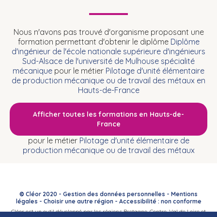
Nous n'avons pas trouvé d'organisme proposant une
formation permettant d'obtenir le diplôme
Diplôme
d'ingénieur de l'école nationale supérieure d'ingénieurs
Sud-Alsace de l'université de Mulhouse spécialité
mécanique
pour le métier
Pilotage d'unité élémentaire
de production mécanique ou de travail des métaux en
Hauts-de-France
Afficher toutes les formations en Hauts-de-
France
pour le métier
Pilotage d'unité élémentaire de
production mécanique ou de travail des métaux
© Cléor 2020 -
Gestion des données personnelles
-
Mentions
légales
-
Choisir une autre région
-
Accessibilité : non conforme
Cléor est un outil développé par les régions Bretagne, Centre-Val de Loire et