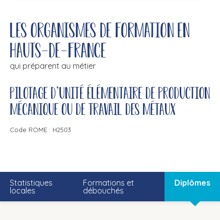
Les organismes de formation en
Hauts-de-France
qui préparent au métier
Pilotage d'unité élémentaire de production
mécanique ou de travail des métaux
Code ROME : H2503
Statistiques
Formations et
Diplômes
locales
débouchés