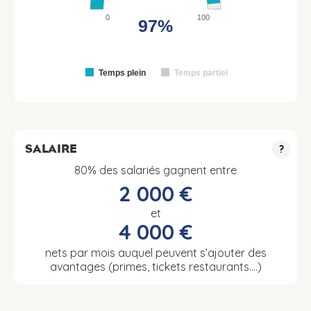
0
100
97%
Temps plein
Temps partiel
SALAIRE
?
80% des salariés gagnent entre
2 000 €
et
4 000 €
nets par mois auquel peuvent s’ajouter des
avantages (primes, tickets restaurants….)