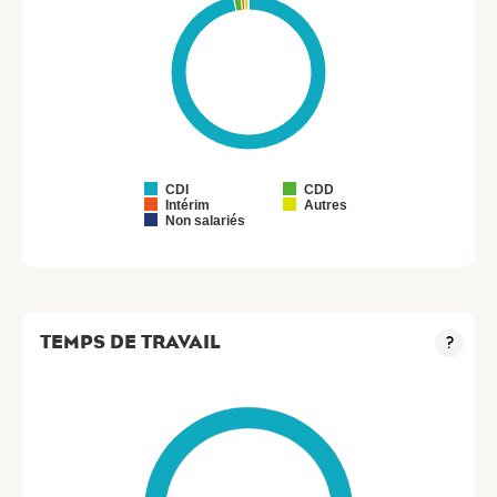
CDI
CDD
Intérim
Autres
Non salariés
TEMPS DE TRAVAIL
?