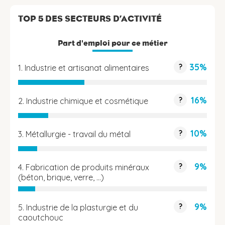
TOP 5 DES SECTEURS D’ACTIVITÉ
Part d'emploi pour ce métier
35%
?
1. Industrie et artisanat alimentaires
16%
?
2. Industrie chimique et cosmétique
10%
?
3. Métallurgie - travail du métal
9%
?
4. Fabrication de produits minéraux
(béton, brique, verre, …)
9%
?
5. Industrie de la plasturgie et du
caoutchouc