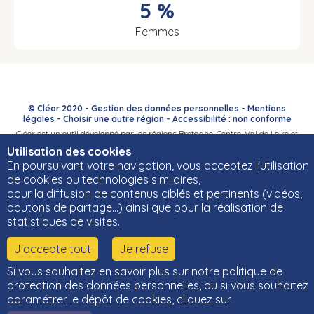
5 %
Femmes
© Cléor 2020 -
Gestion des données personnelles
-
Mentions
légales
-
Choisir une autre région
-
Accessibilité : non conforme
Cléor est un outil développé par les régions Bretagne, Centre-Val de Loire et
Bourgogne-Franche-Comté et leurs Carif-Oref associés.
Utilisation des cookies
En poursuivant votre navigation, vous acceptez l'utilisation
de cookies ou technologies similaires,
pour la diffusion de contenus ciblés et pertinents (vidéos,
boutons de partage…) ainsi que pour la réalisation de
statistiques de visites.
J'accepte tout
Je refuse
Si vous souhaitez en savoir plus sur notre politique de
protection des données personnelles, ou si vous souhaitez
paramétrer le dépôt de cookies, cliquez sur