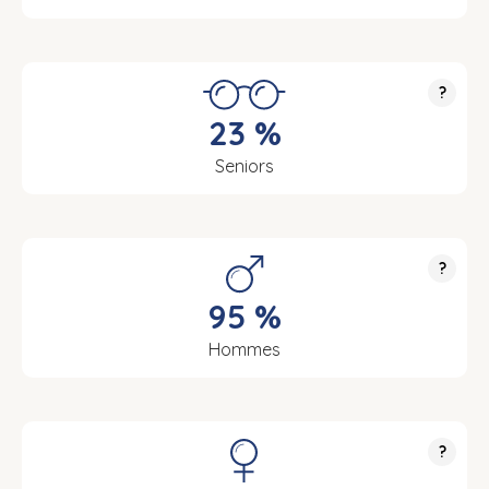
?
23 %
Seniors
?
95 %
Hommes
?