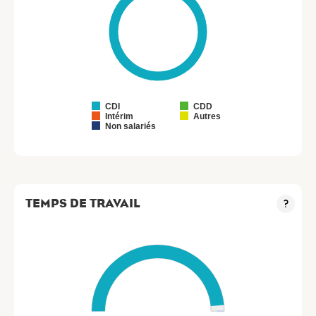
CDI
CDD
Intérim
Autres
Non salariés
TEMPS DE TRAVAIL
?