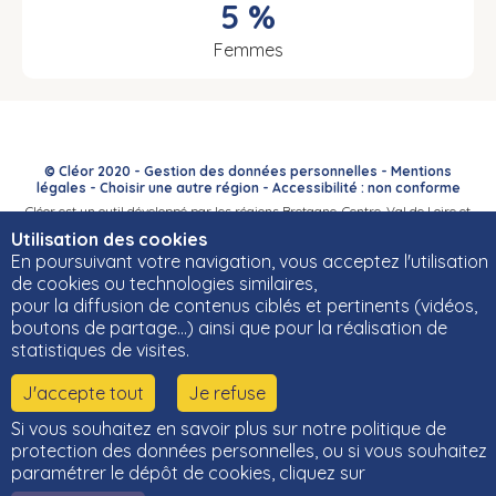
5 %
Femmes
© Cléor 2020 -
Gestion des données personnelles
-
Mentions
légales
-
Choisir une autre région
-
Accessibilité : non conforme
Cléor est un outil développé par les régions Bretagne, Centre-Val de Loire et
Bourgogne-Franche-Comté et leurs Carif-Oref associés.
Utilisation des cookies
En poursuivant votre navigation, vous acceptez l'utilisation
de cookies ou technologies similaires,
pour la diffusion de contenus ciblés et pertinents (vidéos,
boutons de partage…) ainsi que pour la réalisation de
statistiques de visites.
J'accepte tout
Je refuse
Si vous souhaitez en savoir plus sur notre politique de
protection des données personnelles, ou si vous souhaitez
paramétrer le dépôt de cookies, cliquez sur