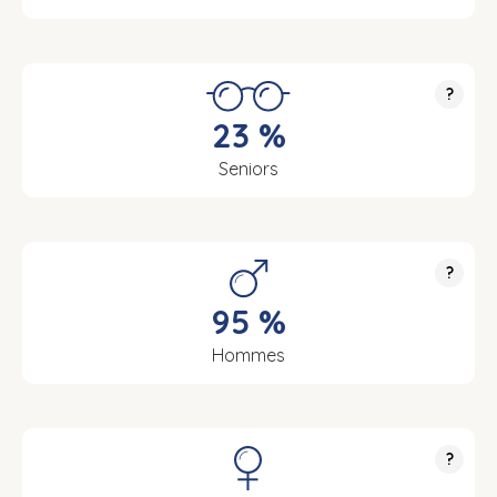
?
23 %
Seniors
?
95 %
Hommes
?