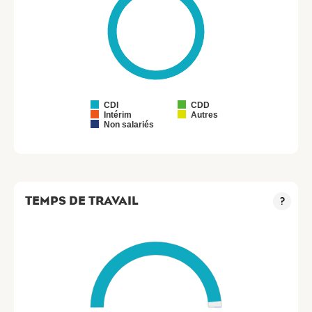
CDI
CDD
Intérim
Autres
Non salariés
TEMPS DE TRAVAIL
?