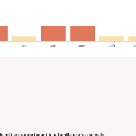
Mai
Juin
Juillet
Août
S
de métiers appartenant à la famille professionnelle :