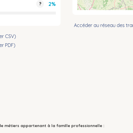
2%
?
Accéder au réseau des tra
ier CSV)
ier PDF)
de métiers appartenant à la famille professionnelle :