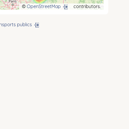
©
OpenStreetMap
contributors.
nsports publics