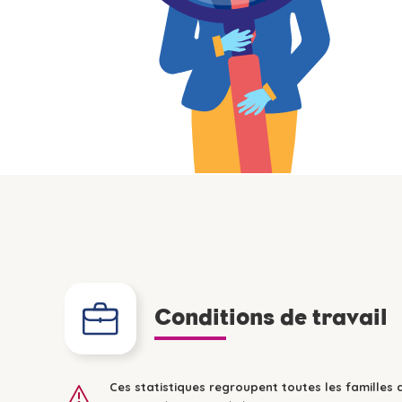
Conditions de travail
Ces statistiques regroupent toutes les familles 