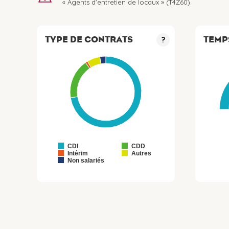
« Agents d'entretien de locaux » (T4Z60).
TYPE DE CONTRATS
TEMP
?
CDI
CDD
Intérim
Autres
Non salariés