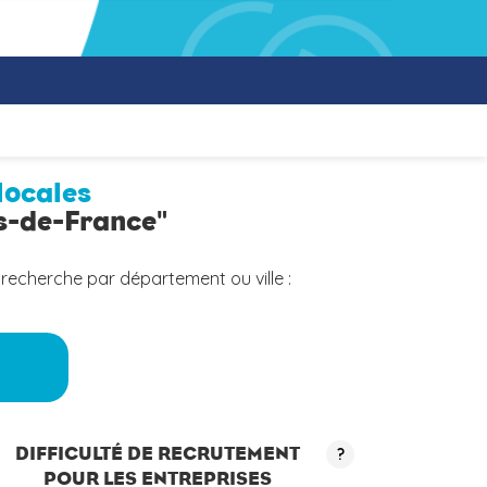
locales
ts-de-France"
 recherche par département ou ville :
a
DIFFICULTÉ DE RECRUTEMENT
?
POUR LES ENTREPRISES