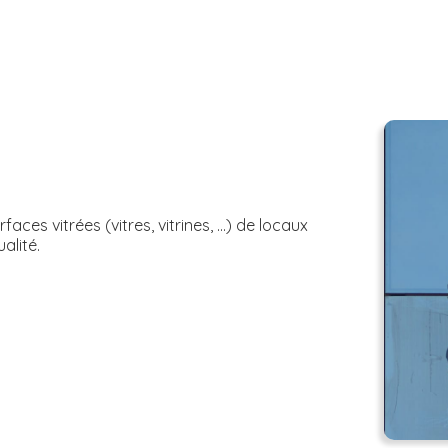
ces vitrées (vitres, vitrines, ...) de locaux
alité.