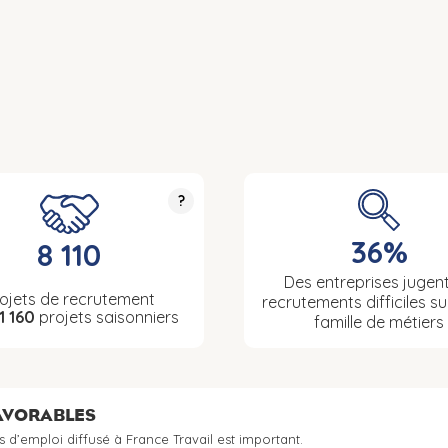
?
36%
8 110
Des entreprises jugent
ojets de recrutement
recrutements difficiles su
1 160
projets saisonniers
famille de métiers
FAVORABLES
s d’emploi diffusé à France Travail est important.