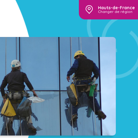
Hauts-de-France
Changer de région