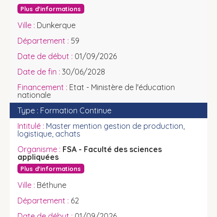
Plus d'informations
Dunkerque
59
01/09/2026
30/06/2028
Etat - Ministère de l'éducation
nationale
Formation Continue
Master mention gestion de production,
logistique, achats
FSA - Faculté des sciences
appliquées
Plus d'informations
Béthune
62
01/09/2026