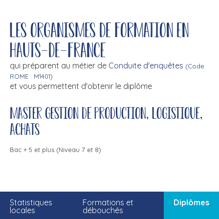
Les organismes de formation en
Hauts-de-France
qui préparent au métier de
Conduite d'enquêtes
(Code
ROME : M1401)
et vous permettent d'obtenir le diplôme
Master gestion de production, logistique,
achats
Bac + 5 et plus (Niveau 7 et 8)
Statistiques
Formations et
Diplômes
locales
débouchés