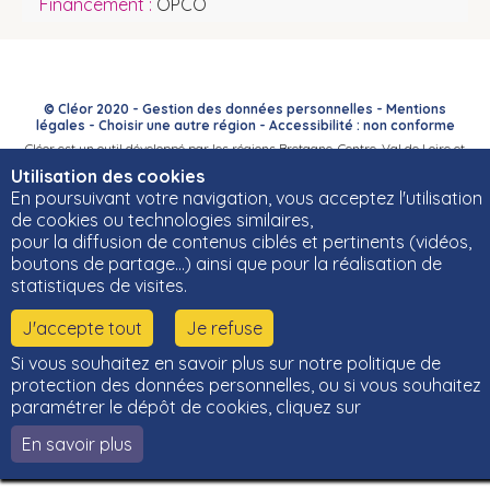
OPCO
© Cléor 2020 -
Gestion des données personnelles
-
Mentions
légales
-
Choisir une autre région
-
Accessibilité : non conforme
Cléor est un outil développé par les régions Bretagne, Centre-Val de Loire et
Bourgogne-Franche-Comté et leurs Carif-Oref associés.
Utilisation des cookies
En poursuivant votre navigation, vous acceptez l'utilisation
de cookies ou technologies similaires,
pour la diffusion de contenus ciblés et pertinents (vidéos,
boutons de partage…) ainsi que pour la réalisation de
statistiques de visites.
J'accepte tout
Je refuse
Si vous souhaitez en savoir plus sur notre politique de
protection des données personnelles, ou si vous souhaitez
paramétrer le dépôt de cookies, cliquez sur
En savoir plus