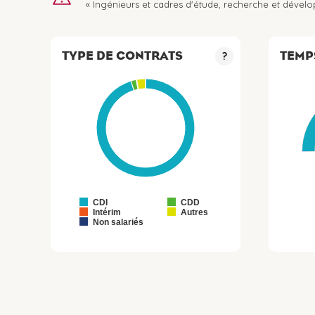
« Ingénieurs et cadres d'étude, recherche et dével
TYPE DE CONTRATS
TEMP
?
CDI
CDD
Intérim
Autres
Non salariés