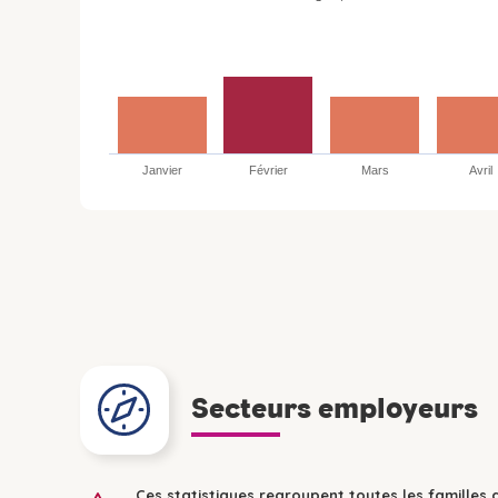
Janvier
Février
Mars
Avril
Secteurs employeurs
Ces statistiques regroupent toutes les familles 