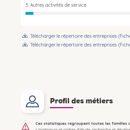
5. Autres activités de service
Télécharger le répertoire des entreprises (Fich
Télécharger le répertoire des entreprises (Fich
Profil des métiers
Ces statistiques regroupent toutes les familles 
« Ingénieurs et cadres d'étude, recherche et dével