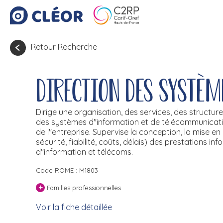
Retour Recherche
Direction des systèm
Dirige une organisation, des services, des structure
des systèmes d''information et de télécommunication
de l''entreprise. Supervise la conception, la mise en
sécurité, fiabilité, coûts, délais) des prestations 
d''information et télécoms.
Code ROME : M1803
+
Familles professionnelles
Voir la fiche détaillée