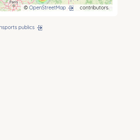
©
OpenStreetMap
contributors.
nsports publics