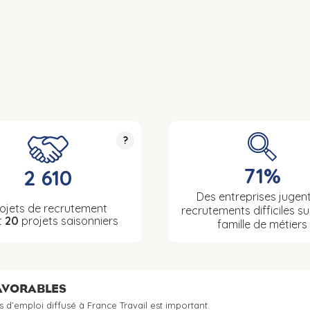
?
71%
2 610
Des entreprises jugent
ojets de recrutement
recrutements difficiles su
t
20
projets saisonniers
famille de métiers
FAVORABLES
s d’emploi diffusé à France Travail est important.