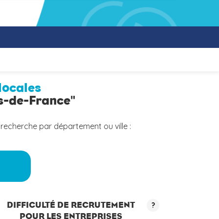
locales
ts-de-France"
 recherche par département ou ville :
a
DIFFICULTÉ DE RECRUTEMENT
?
POUR LES ENTREPRISES