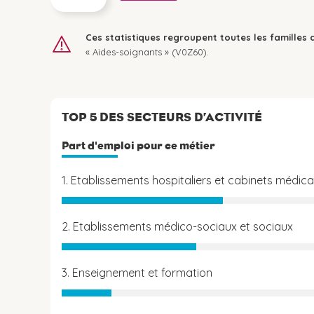
Ces statistiques regroupent toutes les familles 
« Aides-soignants » (V0Z60).
TOP 5 DES SECTEURS D’ACTIVITÉ
Part d'emploi pour ce métier
1. Etablissements hospitaliers et cabinets médic
2. Etablissements médico-sociaux et sociaux
3. Enseignement et formation