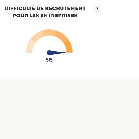
DIFFICULTÉ DE RECRUTEMENT
?
POUR LES ENTREPRISES
5/5
5/5