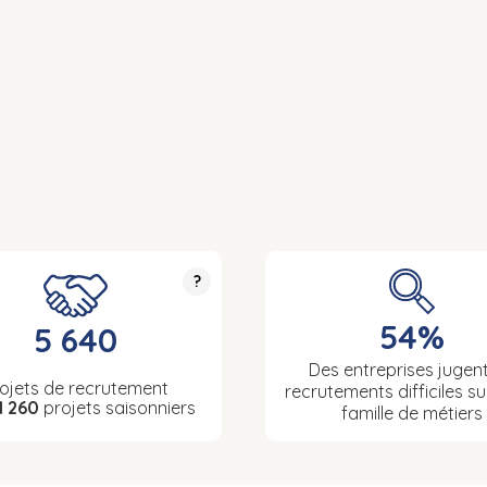
?
54%
5 640
Des entreprises jugent
ojets de recrutement
recrutements difficiles su
1 260
projets saisonniers
famille de métiers