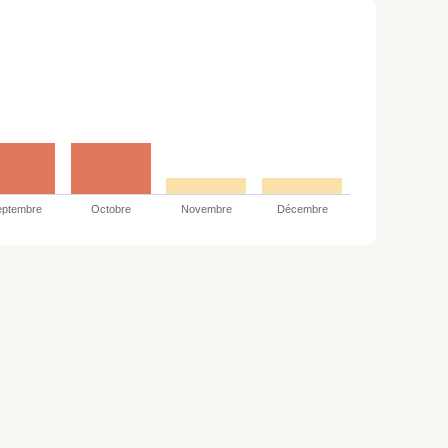
eptembre
Octobre
Novembre
Décembre