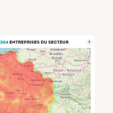
1 364
ENTREPRISES DU SECTEUR
?