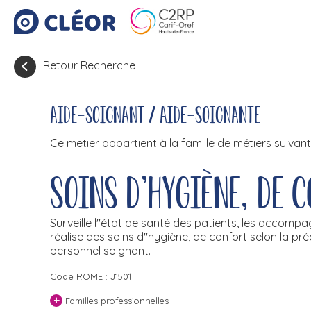
Retour Recherche
Aide-soignant / Aide-soignante
Ce metier appartient à la famille de métiers suivant
Soins d'hygiène, de 
Surveille l''état de santé des patients, les accompa
réalise des soins d''hygiène, de confort selon la p
personnel soignant.
Code ROME : J1501
+
Familles professionnelles