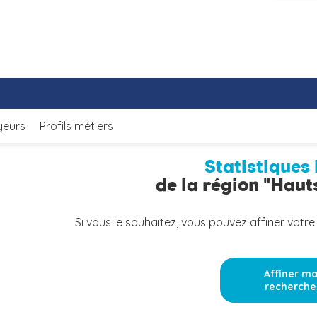
yeurs
Profils métiers
Statistiques 
de la région "Hau
Si vous le souhaitez, vous pouvez affiner votre
Affiner m
recherche