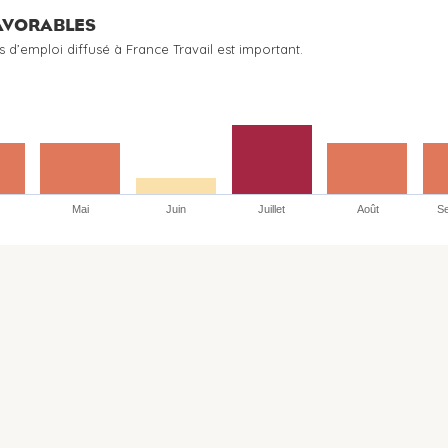
FAVORABLES
s d’emploi diffusé à France Travail est important.
Mai
Juin
Juillet
Août
S