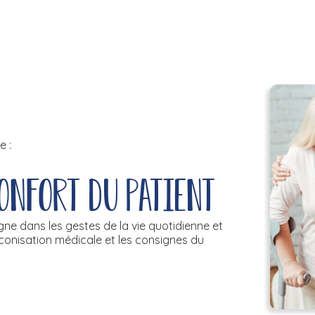
e :
confort du patient
gne dans les gestes de la vie quotidienne et
réconisation médicale et les consignes du