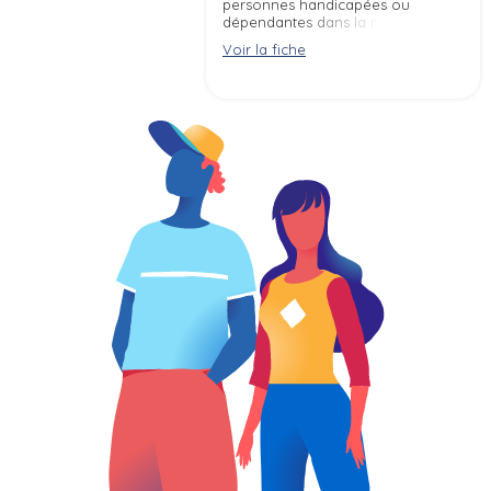
personnes handicapées ou
dépendantes dans la réalisation
des actes de la vie quotidienne,
Voir la fiche
afin de favoriser le maintien ou
le développement de leur
autonomie.