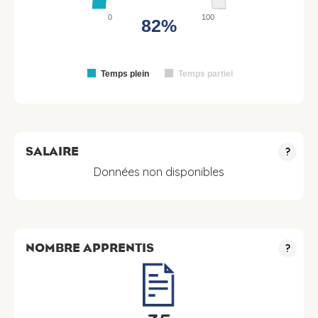
0
100
82%
Temps plein
Temps partiel
SALAIRE
?
Données non disponibles
NOMBRE APPRENTIS
?