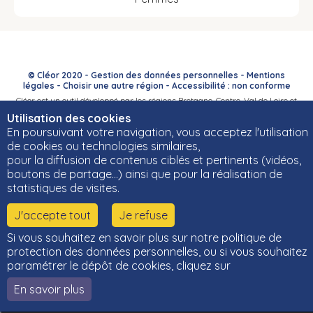
© Cléor 2020 -
Gestion des données personnelles
-
Mentions
légales
-
Choisir une autre région
-
Accessibilité : non conforme
Cléor est un outil développé par les régions Bretagne, Centre-Val de Loire et
Bourgogne-Franche-Comté et leurs Carif-Oref associés.
Utilisation des cookies
En poursuivant votre navigation, vous acceptez l'utilisation
de cookies ou technologies similaires,
pour la diffusion de contenus ciblés et pertinents (vidéos,
boutons de partage…) ainsi que pour la réalisation de
statistiques de visites.
J'accepte tout
Je refuse
Si vous souhaitez en savoir plus sur notre politique de
protection des données personnelles, ou si vous souhaitez
paramétrer le dépôt de cookies, cliquez sur
En savoir plus