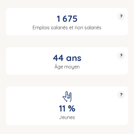
1 675
?
Emplois salariés et non salariés
44 ans
?
Âge moyen
?
11 %
Jeunes