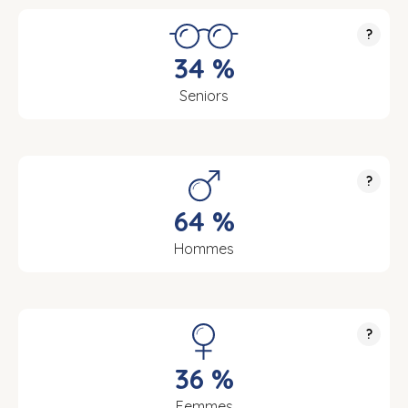
?
34 %
Seniors
?
64 %
Hommes
?
36 %
Femmes