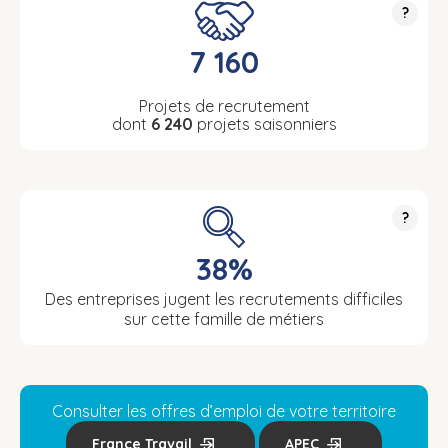
?
7 160
Projets de recrutement
dont
6 240
projets saisonniers
?
38%
Des entreprises jugent les recrutements difficiles
sur cette famille de métiers
Consulter les offres d’emploi de votre territoire
France Travail
APEC