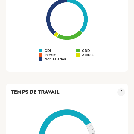
CDI
CDD
Intérim
Autres
Non salariés
TEMPS DE TRAVAIL
?