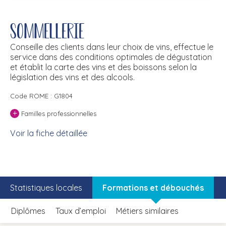
Sommellerie
Conseille des clients dans leur choix de vins, effectue le
service dans des conditions optimales de dégustation
et établit la carte des vins et des boissons selon la
législation des vins et des alcools.
Code ROME : G1804
+
Familles professionnelles
Voir la fiche détaillée
Statistiques locales
Formations et débouchés
Diplômes
Taux d’emploi
Métiers similaires